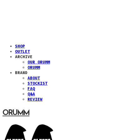
SHOP
OUTLET
ARCHIVE
OUR ORUMM
ORUMM
BRAND
ABOUT
STOCKIST
FAQ
Q&A
REVIEW
ORUMM