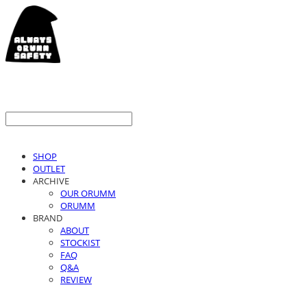
SHOP
OUTLET
ARCHIVE
OUR ORUMM
ORUMM
BRAND
ABOUT
STOCKIST
FAQ
Q&A
REVIEW