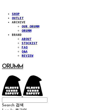
SHOP
OUTLET
ARCHIVE
OUR ORUMM
ORUMM
BRAND
ABOUT
STOCKIST
FAQ
Q&A
REVIEW
ORUMM
Search
검색