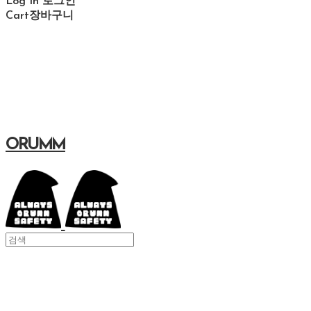
Log In
로그인
Cart
장바구니
ORUMM